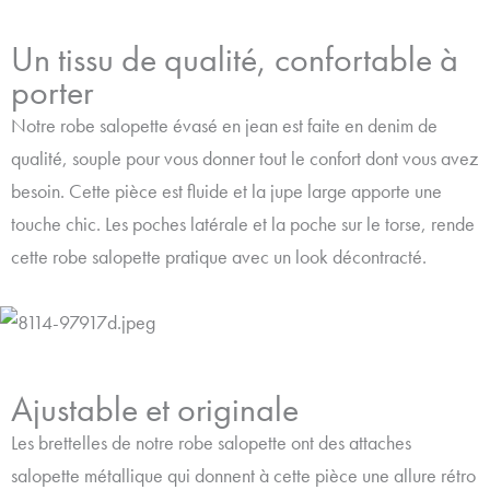
Informations complémentaires
Un tissu de qualité, confortable à
porter
Notre robe salopette évasé en jean est faite en denim de
Un tissu de qualité, confortable à
qualité, souple pour vous donner tout le confort dont vous avez
porter
besoin. Cette pièce est fluide et la jupe large apporte une
Notre robe salopette évasé en jean est faite en denim de qualité,
touche chic. Les poches latérale et la poche sur le torse, rende
souple pour vous donner tout le confort dont vous avez besoin. Cette
cette robe salopette pratique avec un look décontracté.
pièce est fluide et la jupe large apporte une touche chic. Les poches
latérale et la poche sur le torse, rende cette robe salopette pratique
avec un look décontracté.
Ajustable et originale
Les brettelles de notre robe salopette ont des attaches
Ajustable et originale
salopette métallique qui donnent à cette pièce une allure rétro